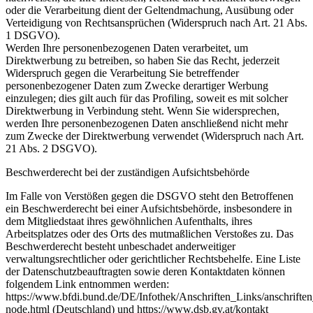
oder die Verarbeitung dient der Geltendmachung, Ausübung oder
Verteidigung von Rechtsansprüchen (Widerspruch nach Art. 21 Abs.
1 DSGVO).
Werden Ihre personenbezogenen Daten verarbeitet, um
Direktwerbung zu betreiben, so haben Sie das Recht, jederzeit
Widerspruch gegen die Verarbeitung Sie betreffender
personenbezogener Daten zum Zwecke derartiger Werbung
einzulegen; dies gilt auch für das Profiling, soweit es mit solcher
Direktwerbung in Verbindung steht. Wenn Sie widersprechen,
werden Ihre personenbezogenen Daten anschließend nicht mehr
zum Zwecke der Direktwerbung verwendet (Widerspruch nach Art.
21 Abs. 2 DSGVO).
Beschwerderecht bei der zuständigen Aufsichtsbehörde
Im Falle von Verstößen gegen die DSGVO steht den Betroffenen
ein Beschwerderecht bei einer Aufsichtsbehörde, insbesondere in
dem Mitgliedstaat ihres gewöhnlichen Aufenthalts, ihres
Arbeitsplatzes oder des Orts des mutmaßlichen Verstoßes zu. Das
Beschwerderecht besteht unbeschadet anderweitiger
verwaltungsrechtlicher oder gerichtlicher Rechtsbehelfe. Eine Liste
der Datenschutzbeauftragten sowie deren Kontaktdaten können
folgendem Link entnommen werden:
https://www.bfdi.bund.de/DE/Infothek/Anschriften_Links/anschriften
node.html (Deutschland) und https://www.dsb.gv.at/kontakt