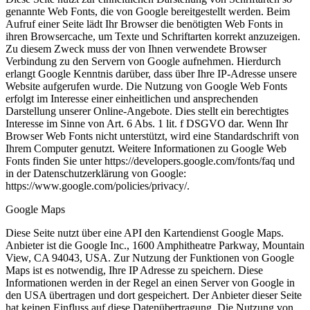
genannte Web Fonts, die von Google bereitgestellt werden. Beim
Aufruf einer Seite lädt Ihr Browser die benötigten Web Fonts in
ihren Browsercache, um Texte und Schriftarten korrekt anzuzeigen.
Zu diesem Zweck muss der von Ihnen verwendete Browser
Verbindung zu den Servern von Google aufnehmen. Hierdurch
erlangt Google Kenntnis darüber, dass über Ihre IP-Adresse unsere
Website aufgerufen wurde. Die Nutzung von Google Web Fonts
erfolgt im Interesse einer einheitlichen und ansprechenden
Darstellung unserer Online-Angebote. Dies stellt ein berechtigtes
Interesse im Sinne von Art. 6 Abs. 1 lit. f DSGVO dar. Wenn Ihr
Browser Web Fonts nicht unterstützt, wird eine Standardschrift von
Ihrem Computer genutzt. Weitere Informationen zu Google Web
Fonts finden Sie unter https://developers.google.com/fonts/faq und
in der Datenschutzerklärung von Google:
https://www.google.com/policies/privacy/.
Google Maps
Diese Seite nutzt über eine API den Kartendienst Google Maps.
Anbieter ist die Google Inc., 1600 Amphitheatre Parkway, Mountain
View, CA 94043, USA. Zur Nutzung der Funktionen von Google
Maps ist es notwendig, Ihre IP Adresse zu speichern. Diese
Informationen werden in der Regel an einen Server von Google in
den USA übertragen und dort gespeichert. Der Anbieter dieser Seite
hat keinen Einfluss auf diese Datenübertragung. Die Nutzung von