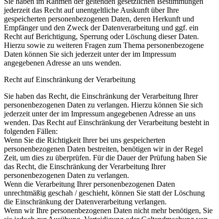
Sie haben im Rahmen der geltenden gesetzlichen Bestimmungen
jederzeit das Recht auf unentgeltliche Auskunft über Ihre
gespeicherten personenbezogenen Daten, deren Herkunft und
Empfänger und den Zweck der Datenverarbeitung und ggf. ein
Recht auf Berichtigung, Sperrung oder Löschung dieser Daten.
Hierzu sowie zu weiteren Fragen zum Thema personenbezogene
Daten können Sie sich jederzeit unter der im Impressum
angegebenen Adresse an uns wenden.
Recht auf Einschränkung der Verarbeitung
Sie haben das Recht, die Einschränkung der Verarbeitung Ihrer
personenbezogenen Daten zu verlangen. Hierzu können Sie sich
jederzeit unter der im Impressum angegebenen Adresse an uns
wenden. Das Recht auf Einschränkung der Verarbeitung besteht in
folgenden Fällen:
Wenn Sie die Richtigkeit Ihrer bei uns gespeicherten
personenbezogenen Daten bestreiten, benötigen wir in der Regel
Zeit, um dies zu überprüfen. Für die Dauer der Prüfung haben Sie
das Recht, die Einschränkung der Verarbeitung Ihrer
personenbezogenen Daten zu verlangen.
Wenn die Verarbeitung Ihrer personenbezogenen Daten
unrechtmäßig geschah / geschieht, können Sie statt der Löschung
die Einschränkung der Datenverarbeitung verlangen.
Wenn wir Ihre personenbezogenen Daten nicht mehr benötigen, Sie