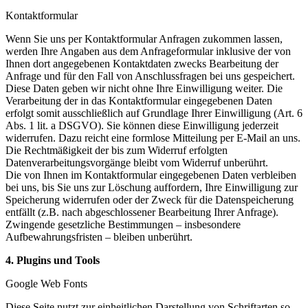
Kontaktformular
Wenn Sie uns per Kontaktformular Anfragen zukommen lassen,
werden Ihre Angaben aus dem Anfrageformular inklusive der von
Ihnen dort angegebenen Kontaktdaten zwecks Bearbeitung der
Anfrage und für den Fall von Anschlussfragen bei uns gespeichert.
Diese Daten geben wir nicht ohne Ihre Einwilligung weiter. Die
Verarbeitung der in das Kontaktformular eingegebenen Daten
erfolgt somit ausschließlich auf Grundlage Ihrer Einwilligung (Art. 6
Abs. 1 lit. a DSGVO). Sie können diese Einwilligung jederzeit
widerrufen. Dazu reicht eine formlose Mitteilung per E-Mail an uns.
Die Rechtmäßigkeit der bis zum Widerruf erfolgten
Datenverarbeitungsvorgänge bleibt vom Widerruf unberührt.
Die von Ihnen im Kontaktformular eingegebenen Daten verbleiben
bei uns, bis Sie uns zur Löschung auffordern, Ihre Einwilligung zur
Speicherung widerrufen oder der Zweck für die Datenspeicherung
entfällt (z.B. nach abgeschlossener Bearbeitung Ihrer Anfrage).
Zwingende gesetzliche Bestimmungen – insbesondere
Aufbewahrungsfristen – bleiben unberührt.
4. Plugins und Tools
Google Web Fonts
Diese Seite nutzt zur einheitlichen Darstellung von Schriftarten so