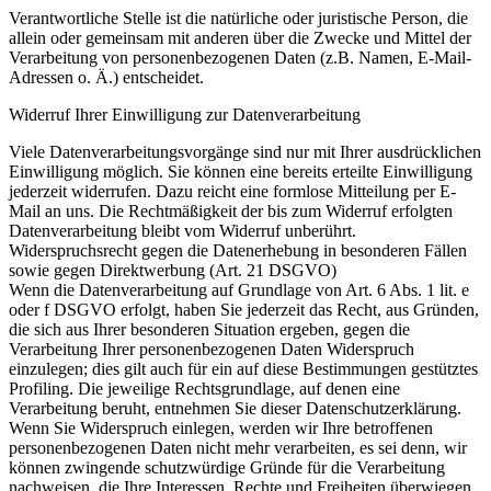
Verantwortliche Stelle ist die natürliche oder juristische Person, die
allein oder gemeinsam mit anderen über die Zwecke und Mittel der
Verarbeitung von personenbezogenen Daten (z.B. Namen, E-Mail-
Adressen o. Ä.) entscheidet.
Widerruf Ihrer Einwilligung zur Datenverarbeitung
Viele Datenverarbeitungsvorgänge sind nur mit Ihrer ausdrücklichen
Einwilligung möglich. Sie können eine bereits erteilte Einwilligung
jederzeit widerrufen. Dazu reicht eine formlose Mitteilung per E-
Mail an uns. Die Rechtmäßigkeit der bis zum Widerruf erfolgten
Datenverarbeitung bleibt vom Widerruf unberührt.
Widerspruchsrecht gegen die Datenerhebung in besonderen Fällen
sowie gegen Direktwerbung (Art. 21 DSGVO)
Wenn die Datenverarbeitung auf Grundlage von Art. 6 Abs. 1 lit. e
oder f DSGVO erfolgt, haben Sie jederzeit das Recht, aus Gründen,
die sich aus Ihrer besonderen Situation ergeben, gegen die
Verarbeitung Ihrer personenbezogenen Daten Widerspruch
einzulegen; dies gilt auch für ein auf diese Bestimmungen gestütztes
Profiling. Die jeweilige Rechtsgrundlage, auf denen eine
Verarbeitung beruht, entnehmen Sie dieser Datenschutzerklärung.
Wenn Sie Widerspruch einlegen, werden wir Ihre betroffenen
personenbezogenen Daten nicht mehr verarbeiten, es sei denn, wir
können zwingende schutzwürdige Gründe für die Verarbeitung
nachweisen, die Ihre Interessen, Rechte und Freiheiten überwiegen