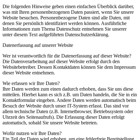
Die folgenden Hinweise geben einen einfachen Überblick darüber,
was mit Ihren personenbezogenen Daten passiert, wenn Sie unsere
Website besuchen. Personenbezogene Daten sind alle Daten, mit
denen Sie persönlich identifiziert werden können. Ausführliche
Informationen zum Thema Datenschutz entnehmen Sie unserer
unter diesem Text aufgeführten Datenschutzerklärung.
Datenerfassung auf unserer Website
Wer ist verantwortlich für die Datenerfassung auf dieser Website?
Die Datenverarbeitung auf dieser Website erfolgt durch den
Websitebetreiber. Dessen Kontaktdaten können Sie dem Impressum
dieser Website entnehmen.
Wie erfassen wir Ihre Daten?
Ihre Daten werden zum einen dadurch erhoben, dass Sie uns diese
mitteilen. Hierbei kann es sich z.B. um Daten handeln, die Sie in ein
Kontaktformular eingeben. Andere Daten werden automatisch beim
Besuch der Website durch unser IT-System erfasst. Das sind vor
allem technische Daten (z.B. Internetbrowser, Betriebssystem oder
Uhrzeit des Seitenaufrufs). Die Erfassung dieser Daten erfolgt
automatisch, sobald Sie unsere Website betreten.
Wofür nutzen wir Ihre Daten?
Ein Teil der Daten wird erhoben, um eine fehlerfreie Bereitstellung