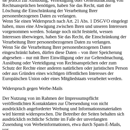
sie jedoch zur Ausübung, Verteidigung oder Geltendmachung von
Rechtsansprüchen benötigen, haben Sie das Recht, statt der
Löschung die Einschränkung der Verarbeitung Ihrer
personenbezogenen Daten zu verlangen.
Wenn Sie einen Widerspruch nach Art. 21 Abs. 1 DSGVO eingelegt
haben, muss eine Abwägung zwischen Ihren und unseren Interessen
vorgenommen werden. Solange noch nicht feststeht, wessen
Interessen überwiegen, haben Sie das Recht, die Einschränkung der
Verarbeitung Ihrer personenbezogenen Daten zu verlangen.
Wenn Sie die Verarbeitung Ihrer personenbezogenen Daten
eingeschränkt haben, dürfen diese Daten – von ihrer Speicherung
abgesehen – nur mit Ihrer Einwilligung oder zur Geltendmachung,
Ausübung oder Verteidigung von Rechtsansprüchen oder zum
Schutz der Rechte einer anderen natürlichen oder juristischen Person
oder aus Gründen eines wichtigen öffentlichen Interesses der
Europäischen Union oder eines Mitgliedstaats verarbeitet werden.
Widerspruch gegen Werbe-Mails
Der Nutzung von im Rahmen der Impressumspflicht
veröffentlichten Kontaktdaten zur Übersendung von nicht
ausdrücklich angeforderter Werbung und Informationsmaterialien
wird hiermit widersprochen. Die Betreiber der Seiten behalten sich
ausdrücklich rechtliche Schritte im Falle der unverlangten
Zusendung von Werbeinformationen, etwa durch Spam-E-Mails,
vor.